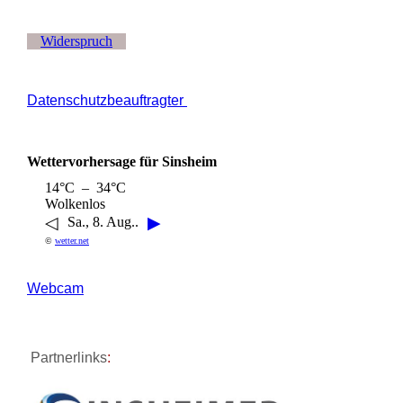
Widerspruch
Datenschutzbeauftragter
Wettervorhersage für Sinsheim
14°C – 34°C
Wolkenlos
◁
▶
Sa., 8. Aug..
©
wetter.net
Webcam
Partnerlinks
: