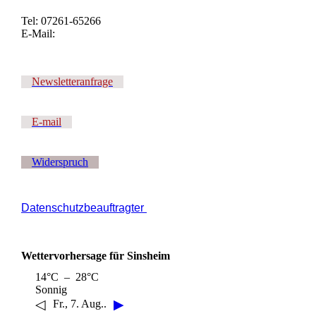
Tel: 07261-65266
E-Mail:
Newsletteranfrage
E-mail
Widerspruch
Datenschutzbeauftragter
Wettervorhersage für Sinsheim
14°C – 28°C
Sonnig
◁
▶
Fr., 7. Aug..