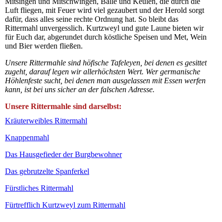
Mitsingen und Mitschwingen, Bälle und Keulen, die durch die
Luft fliegen, mit Feuer wird viel gezaubert und der Herold sorgt
dafür, dass alles seine rechte Ordnung hat. So bleibt das
Rittermahl unvergesslich. Kurtzweyl und gute Laune bieten wir
für Euch dar, abgerundet durch köstliche Speisen und Met, Wein
und Bier werden fließen.
Unsere Rittermahle sind höfische Tafeleyen, bei denen es gesittet
zugeht, darauf legen wir allerhöchsten Wert. Wer germanische
Höhlenfeste sucht, bei denen man ausgelassen mit Essen werfen
kann, ist bei uns sicher an der falschen Adresse.
Unsere Rittermahle sind darselbst
:
Kräuterweibles Rittermahl
Knappenmahl
Das Hausgefieder der Burgbewohner
Das gebrutzelte Spanferkel
Fürstliches Rittermahl
Fürtrefflich Kurtzweyl zum Rittermahl