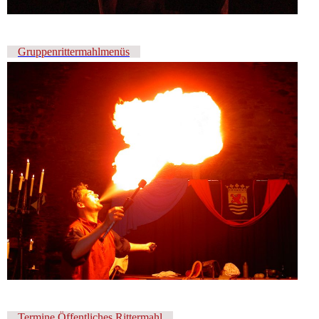
Gruppenrittermahlmenüs
Termine Öffentliches Rittermahl