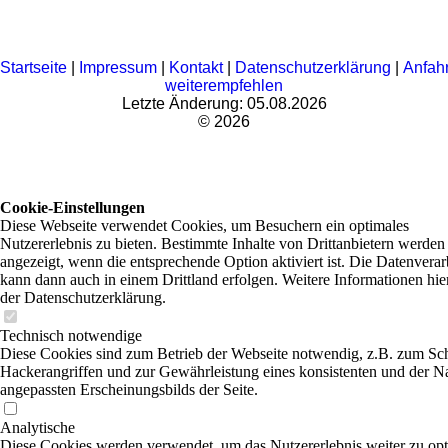
Startseite
|
Impressum
|
Kontakt
|
Datenschutzerklärung
|
Anfahr
weiterempfehlen
Letzte Änderung: 05.08.2026
© 2026
Cookie-Einstellungen
Diese Webseite verwendet Cookies, um Besuchern ein optimales
Nutzererlebnis zu bieten. Bestimmte Inhalte von Drittanbietern werden
angezeigt, wenn die entsprechende Option aktiviert ist. Die Datenvera
kann dann auch in einem Drittland erfolgen. Weitere Informationen hie
der Datenschutzerklärung.
Technisch notwendige
Diese Cookies sind zum Betrieb der Webseite notwendig, z.B. zum Sc
Hackerangriffen und zur Gewährleistung eines konsistenten und der N
angepassten Erscheinungsbilds der Seite.
Analytische
Diese Cookies werden verwendet, um das Nutzererlebnis weiter zu opt