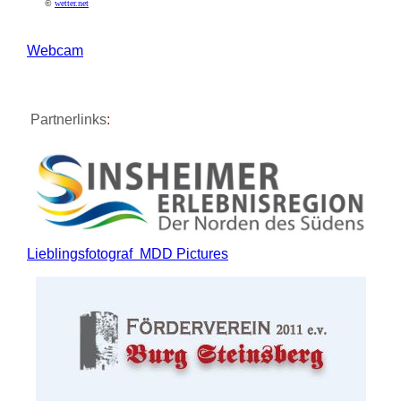
©
wetter.net
Webcam
Partnerlinks
:
Lieblingsfotograf MDD Pictures