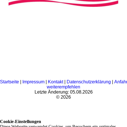
Startseite
|
Impressum
|
Kontakt
|
Datenschutzerklärung
|
Anfahr
weiterempfehlen
Letzte Änderung: 05.08.2026
© 2026
Cookie-Einstellungen
Diese Webseite verwendet Cookies, um Besuchern ein optimales