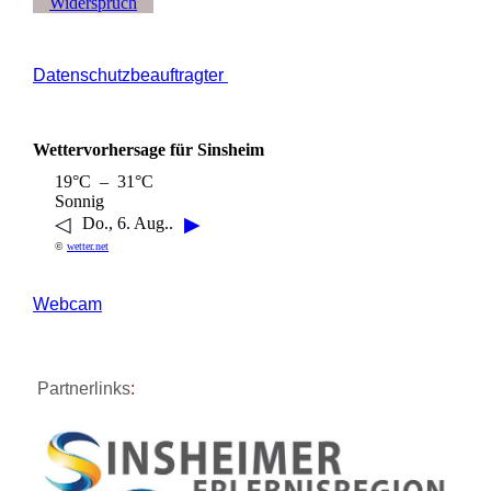
Widerspruch
Datenschutzbeauftragter
Wettervorhersage für Sinsheim
19°C – 31°C
Sonnig
◁
▶
Do., 6. Aug..
©
wetter.net
Webcam
Partnerlinks
: